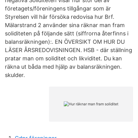
negativa Soliditeten visar hur stor del av
företagets/föreningens tillgångar som är
Styrelsen vill här försöka redovisa hur Brf.
Mälarstrand 2 använder sina räknar man fram
soliditeten på följande sätt (siffrorna återfinns i
balansräkningen):. EN ÖVERSIKT OM HUR DU
LÄSER ÅRSREDOVISNINGEN. HSB - där ställning
pratar man om soliditet och likviditet. Du kan
räkna ut båda med hjälp av balansräkningen.
skulder.