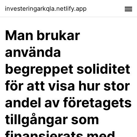
investeringarkqla.netlify.app
Man brukar
använda
begreppet soliditet
för att visa hur stor
andel av företagets
tillgångar som
finansierats med