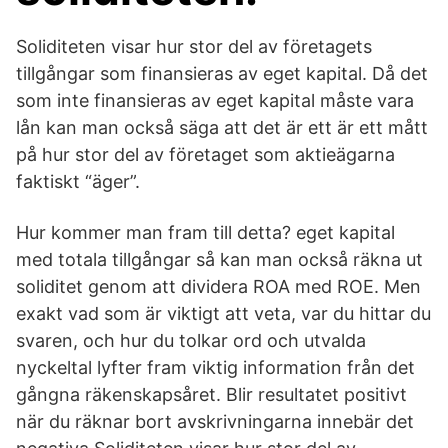
Soliditeten visar hur stor del av företagets
tillgångar som finansieras av eget kapital. Då det
som inte finansieras av eget kapital måste vara
lån kan man också säga att det är ett är ett mått
på hur stor del av företaget som aktieägarna
faktiskt “äger”.
Hur kommer man fram till detta? eget kapital
med totala tillgångar så kan man också räkna ut
soliditet genom att dividera ROA med ROE. Men
exakt vad som är viktigt att veta, var du hittar du
svaren, och hur du tolkar ord och utvalda
nyckeltal lyfter fram viktig information från det
gångna räkenskapsåret. Blir resultatet positivt
när du räknar bort avskrivningarna innebär det